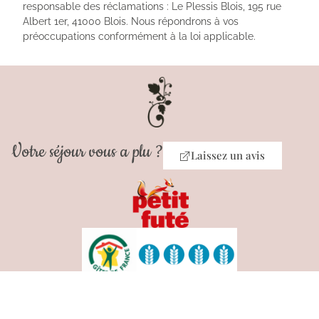
responsable des réclamations : Le Plessis Blois, 195 rue
Albert 1er, 41000 Blois. Nous répondrons à vos
préoccupations conformément à la loi applicable.
Votre séjour vous a plu ?
Laissez un avis
© 2024 Le Plessis Bed & Breakfast Blois
Mentions légales
Politique de confidentialité
CGV