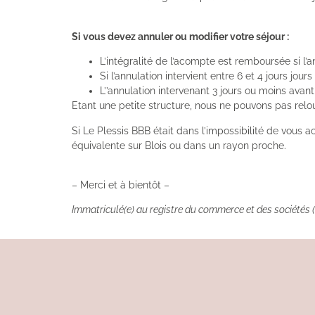
Si vous devez annuler ou modifier votre séjour :
L’intégralité de l’acompte est remboursée si l’an
Si l’annulation intervient entre 6 et 4 jours jou
L’’annulation intervenant 3 jours ou moins avan
Etant une petite structure, nous ne pouvons pas rel
Si Le Plessis BBB était dans l’impossibilité de vous 
équivalente sur Blois ou dans un rayon proche.
– Merci et à bientôt –
Immatriculé(e) au registre du commerce et des sociétés (R