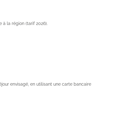
à la région (tarif 2026).
éjour envisagé, en utilisant une carte bancaire