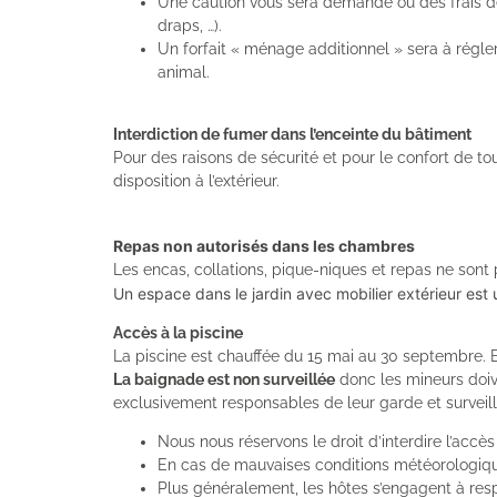
Une caution vous sera demandé ou des frais de 
draps, …).
Un forfait « ménage additionnel » sera à régle
animal.
Interdiction de fumer dans l’enceinte du bâtiment
Pour des raisons de sécurité et pour le confort de t
disposition à l’extérieur.
Repas non autorisés dans les chambres
Les encas, collations, pique-niques et repas ne sont
Un espace dans le jardin avec mobilier extérieur est u
Accès à la piscine
La piscine est chauffée du 15 mai au 30 septembre. E
La baignade est non surveillée
donc les mineurs doiv
exclusivement responsables de leur garde et surveil
Nous nous réservons le droit d’interdire l’accès
En cas de mauvaises conditions météorologiques
Plus généralement, les hôtes s’engagent à respe