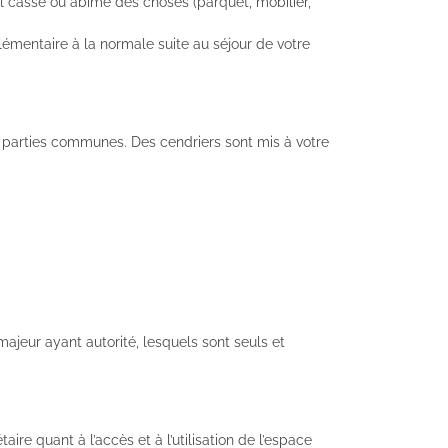
al casse ou abîme des choses (parquet, mobilier,
émentaire à la normale suite au séjour de votre
es parties communes. Des cendriers sont mis à votre
jeur ayant autorité, lesquels sont seuls et
re quant à l’accès et à l’utilisation de l’espace