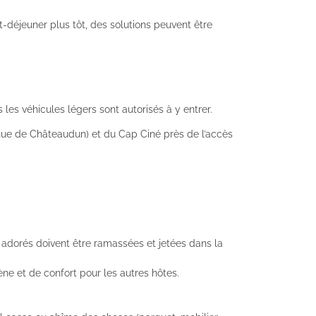
t-déjeuner plus tôt, des solutions peuvent être
 les véhicules légers sont autorisés à y entrer.
enue de Châteaudun) et du Cap Ciné près de l’accès
us adorés doivent être ramassées et jetées dans la
ne et de confort pour les autres hôtes.