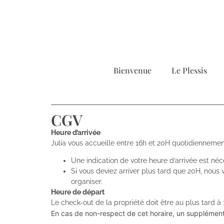
Bienvenue
Le Plessis
CGV
Heure d’arrivée
Julia vous accueille entre 16h et 20H quotidienneme
Une indication de votre heure d’arrivée est néce
Si vous deviez arriver plus tard que 20H, nous 
organiser.
Heure de départ
Le check-out de la propriété doit être au plus tard à 
En cas de non-respect de cet horaire, un supplément