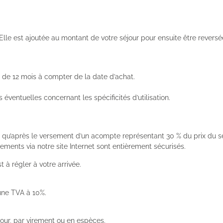
Elle est ajoutée au montant de votre séjour pour ensuite être reversée 
e de 12 mois à compter de la date d’achat.
éventuelles concernant les spécificités d’utilisation.
tive qu’après le versement d’un acompte représentant 30 % du prix du s
ments via notre site Internet sont entièrement sécurisés.
t à régler à votre arrivée.
 une TVA à 10%.
éjour, par virement ou en espèces.