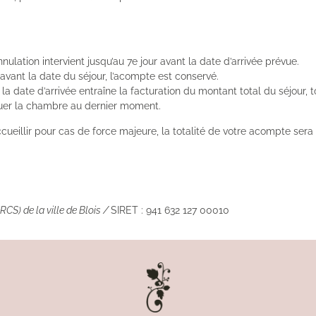
nulation intervient jusqu’au 7e jour avant la date d’arrivée prévue.
rs avant la date du séjour, l’acompte est conservé.
t la date d’arrivée entraîne la facturation du montant total du séjour
ouer la chambre au dernier moment.
accueillir pour cas de force majeure, la totalité de votre acompte se
CS) de la ville de Blois /
SIRET : 941 632 127 00010