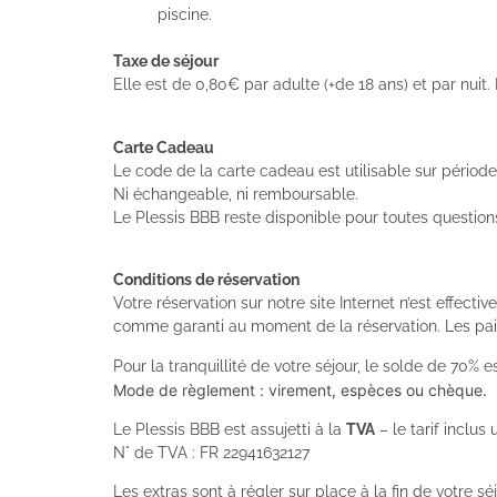
piscine.
Taxe de séjour
Elle est de 0,80€ par adulte (+de 18 ans) et par nuit. 
Carte Cadeau
Le code de la carte cadeau est utilisable sur périod
Ni échangeable, ni remboursable.
Le Plessis BBB reste disponible pour toutes questions 
Conditions de réservation
Votre réservation sur notre site Internet n’est effec
comme garanti au moment de la réservation. Les paie
Pour la tranquillité de votre séjour, le solde de 70% es
Mode de règlement : virement, espèces ou chèque.
Le Plessis BBB est assujetti à la
TVA
– le tarif inclus
N° de TVA : FR 22941632127
Les extras sont à régler sur place à la fin de votre s