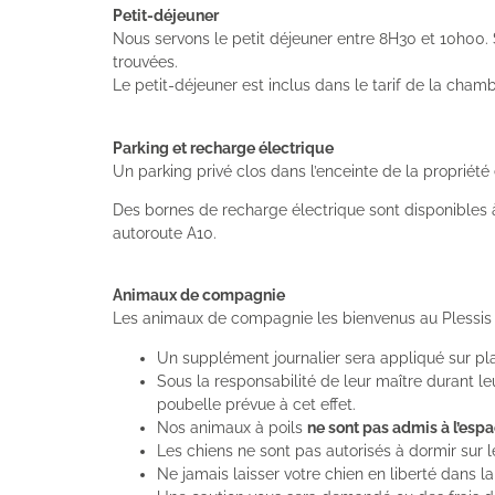
Petit-déjeuner
Nous servons le petit déjeuner entre 8H30 et 10h00. S
trouvées.
Le petit-déjeuner est inclus dans le tarif de la chamb
Parking et recharge électrique
Un parking privé clos dans l’enceinte de la propriété 
Des bornes de recharge électrique sont disponibles à
autoroute A10.
Animaux de compagnie
Les animaux de compagnie les bienvenus au Plessi
Un supplément journalier sera appliqué sur pl
Sous la responsabilité de leur maître durant le
poubelle prévue à cet effet.
Nos animaux à poils
ne sont pas admis à l’esp
Les chiens ne sont pas autorisés à dormir sur l
Ne jamais laisser votre chien en liberté dans la